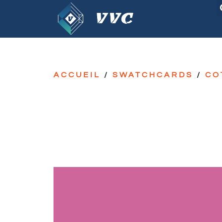
ACCUEIL
/
SWATCHCARDS
/
CO