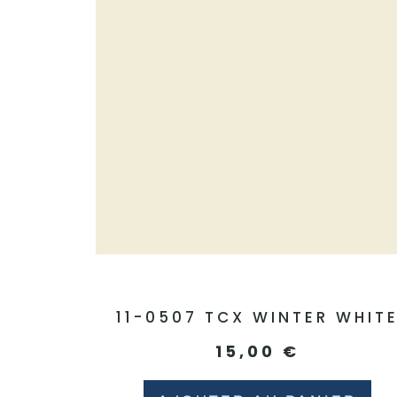
11-0507 TCX WINTER WHIT
15,00
€