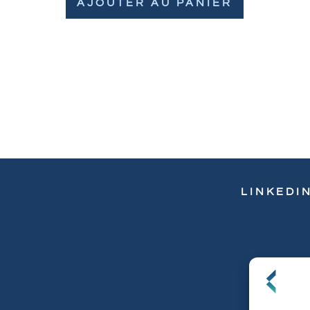
AJOUTER AU PANIER
LINKEDI