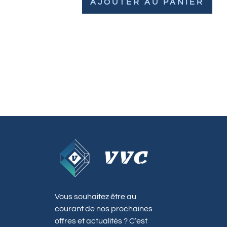
AJOUTER AU PANIER
Vous souhaitez être au
courant de nos prochaines
offres et actualités ? C’est