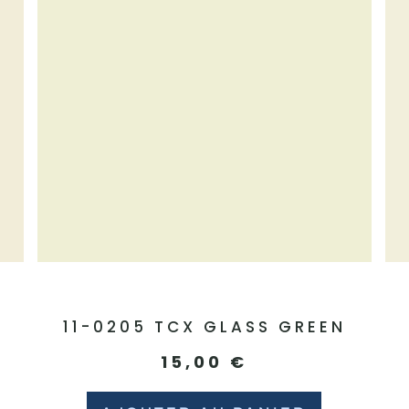
E
11-0205 TCX GLASS GREEN
15,00
€