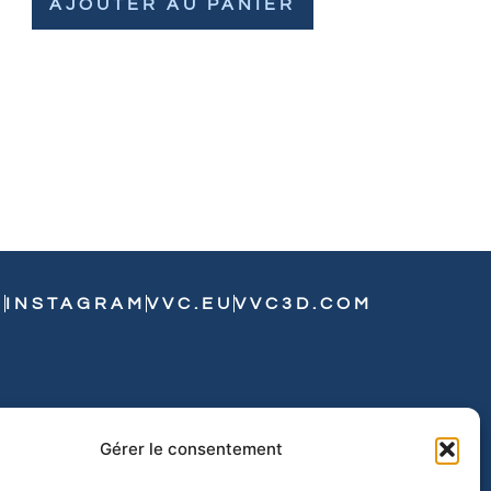
AJOUTER AU PANIER
N
INSTAGRAM
VVC.EU
VVC3D.COM
Gérer le consentement