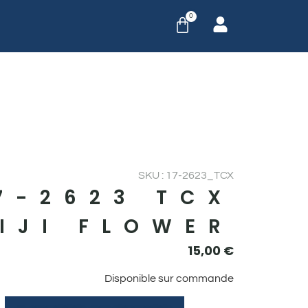
0
SKU : 17-2623_TCX
7-2623 TCX
IJI FLOWER
15,00
€
Disponible sur commande