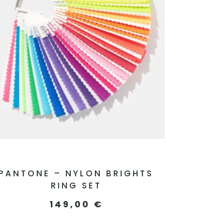
PANTONE – NYLON BRIGHTS
RING SET
149,00
€