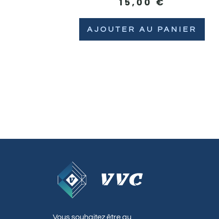
15,00
€
AJOUTER AU PANIER
Vous souhaitez être au