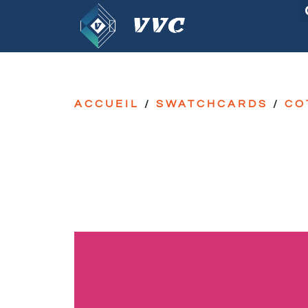
ACCUEIL
/
SWATCHCARDS
/
CO