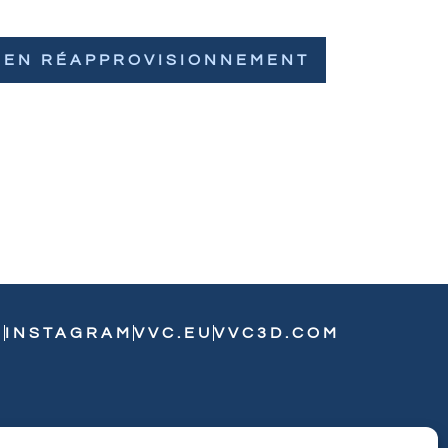
EN RÉAPPROVISIONNEMENT
N
INSTAGRAM
VVC.EU
VVC3D.COM