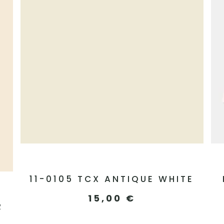
11-0105 TCX ANTIQUE WHITE
15,00
€
R