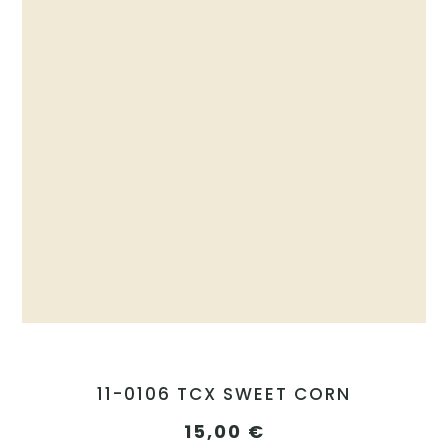
11-0106 TCX SWEET CORN
15,00
€