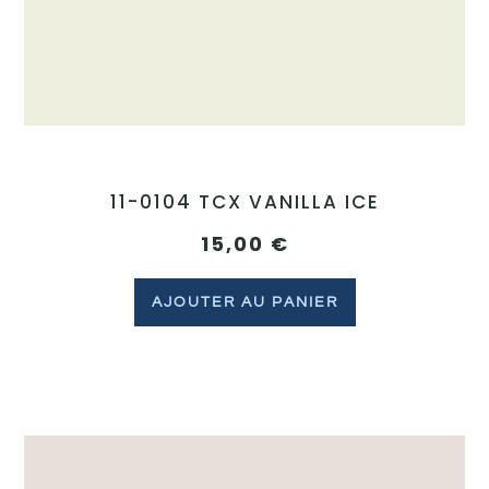
11-0104 TCX VANILLA ICE
15,00
€
AJOUTER AU PANIER