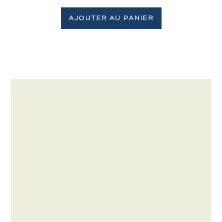
AJOUTER AU PANIER