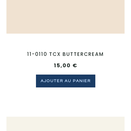
11-0110 TCX BUTTERCREAM
15,00
€
AJOUTER AU PANIER