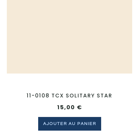
11-0108 TCX SOLITARY STAR
15,00
€
AJOUTER AU PANIER