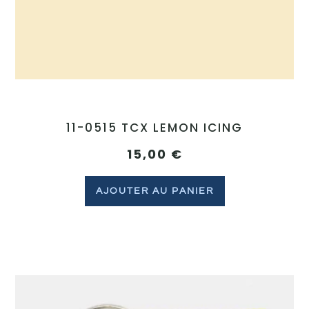
11-0515 TCX LEMON ICING
15,00
€
AJOUTER AU PANIER