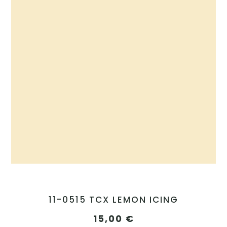
11-0515 TCX LEMON ICING
15,00
€