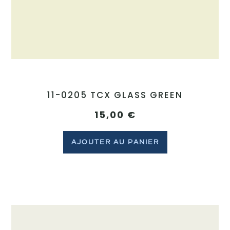
11-0205 TCX GLASS GREEN
15,00
€
AJOUTER AU PANIER