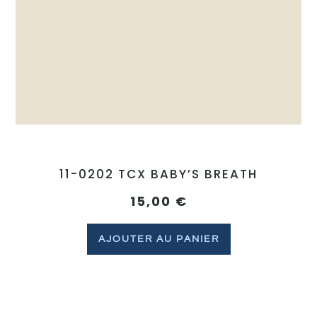
11-0202 TCX BABY’S BREATH
15,00
€
AJOUTER AU PANIER