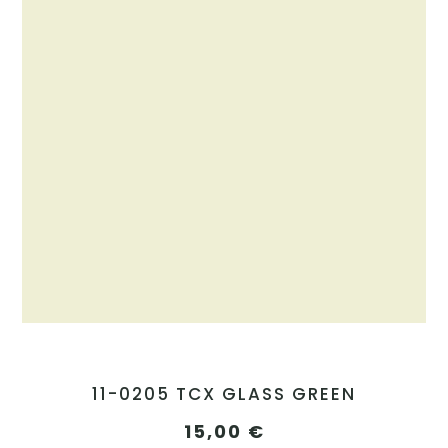
11-0205 TCX GLASS GREEN
15,00
€