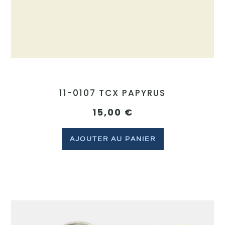
11-0107 TCX PAPYRUS
15,00
€
AJOUTER AU PANIER