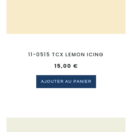
11-0515 TCX LEMON ICING
15,00
€
AJOUTER AU PANIER