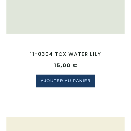
11-0304 TCX WATER LILY
15,00
€
AJOUTER AU PANIER