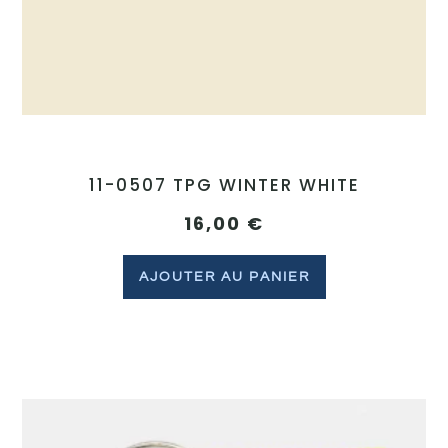
11-0507 TPG WINTER WHITE
16,00
€
AJOUTER AU PANIER