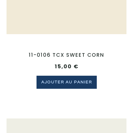
11-0106 TCX SWEET CORN
15,00
€
AJOUTER AU PANIER