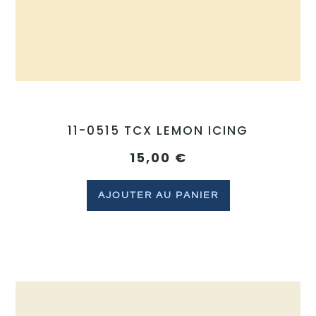
11-0515 TCX LEMON ICING
15,00
€
AJOUTER AU PANIER