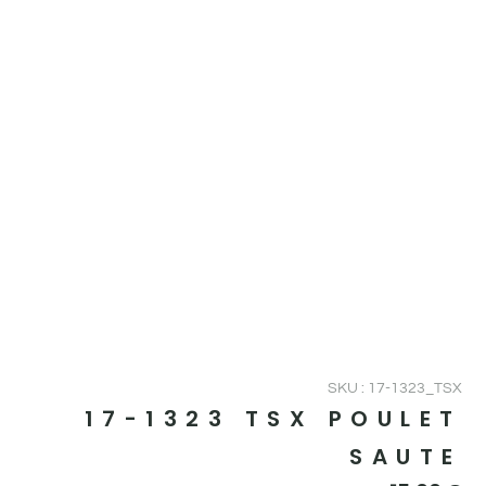
SKU : 17-1323_TSX
17-1323 TSX POULET
SAUTE