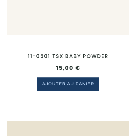
11-0501 TSX BABY POWDER
15,00
€
AJOUTER AU PANIER