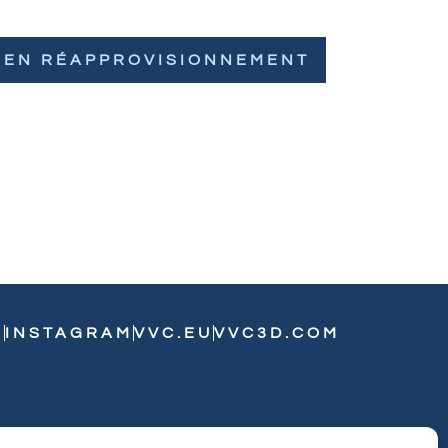
EN RÉAPPROVISIONNEMENT
N
INSTAGRAM
VVC.EU
VVC3D.COM