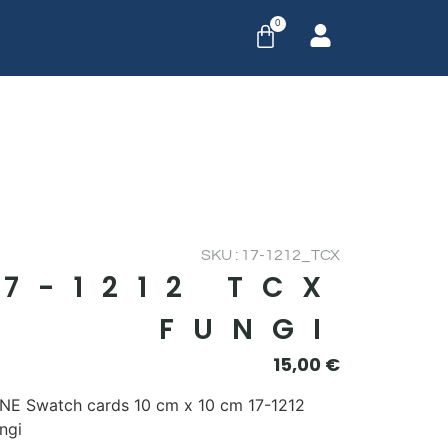
0
SKU : 17-1212_TCX
17-1212 TCX
FUNGI
15,00
€
E Swatch cards 10 cm x 10 cm 17-1212
ngi