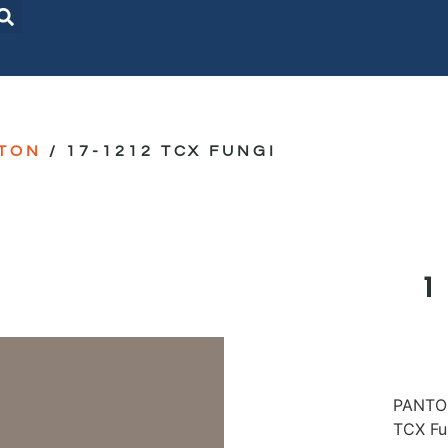
TON
/ 17-1212 TCX FUNGI
PANTON
TCX Fu