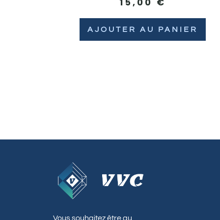
15,00
€
AJOUTER AU PANIER
Vous souhaitez être au