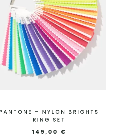
PANTONE – NYLON BRIGHTS
RING SET
149,00
€