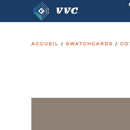
ACCUEIL
/
SWATCHCARDS
/
CO