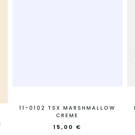
11-0102 TSX MARSHMALLOW
CREME
R
15,00
€