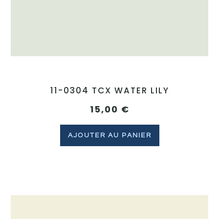
11-0304 TCX WATER LILY
15,00
€
AJOUTER AU PANIER