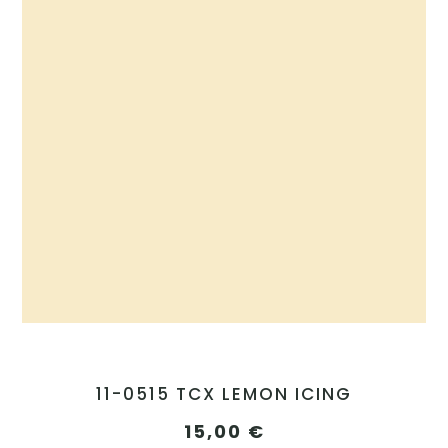
11-0515 TCX LEMON ICING
15,00
€