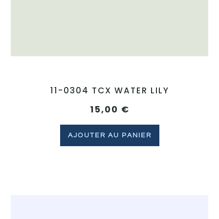
11-0304 TCX WATER LILY
15,00
€
AJOUTER AU PANIER