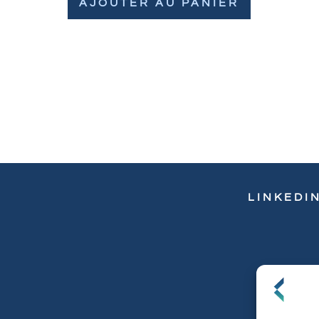
AJOUTER AU PANIER
LINKEDI