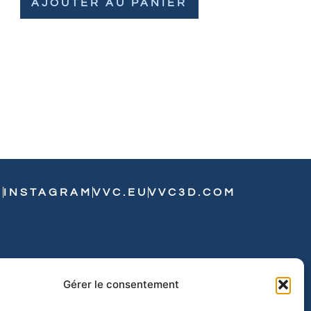
AJOUTER AU PANIER
N
INSTAGRAM
VVC.EU
VVC3D.COM
Gérer le consentement