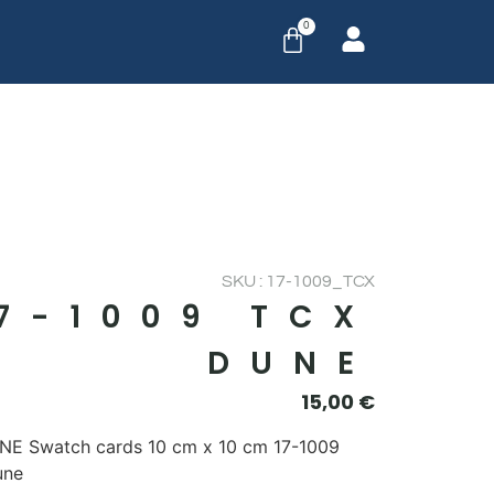
0
SKU : 17-1009_TCX
7-1009 TCX
DUNE
15,00
€
E Swatch cards 10 cm x 10 cm 17-1009
une