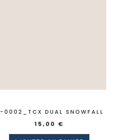
1-0002_TCX DUAL SNOWFALL
15,00
€