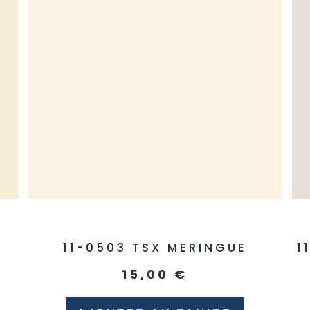
11-0503 TSX MERINGUE
1
15,00
€