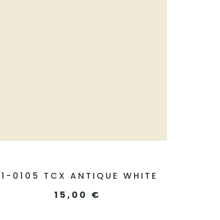
11-0105 TCX ANTIQUE WHITE
15,00
€