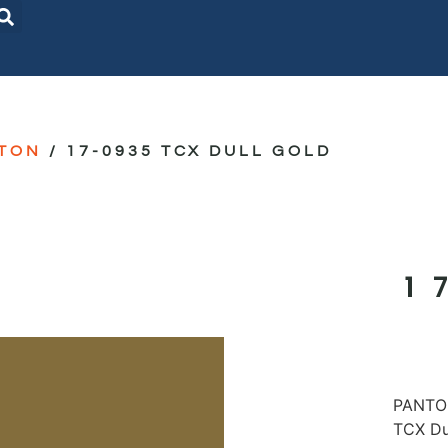
TON
/ 17-0935 TCX DULL GOLD
1
PANTON
TCX Du