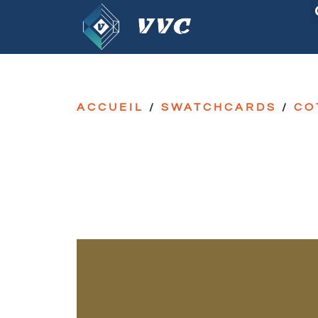
ACCUEIL
/
SWATCHCARDS
/
CO