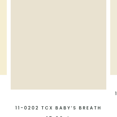
11-0202 TCX BABY’S BREATH