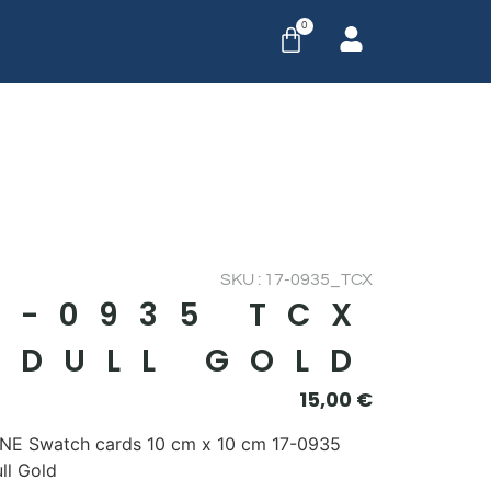
0
SKU : 17-0935_TCX
7-0935 TCX
DULL GOLD
15,00
€
E Swatch cards 10 cm x 10 cm 17-0935
ll Gold