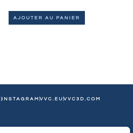
AJOUTER AU PANIER
N
INSTAGRAM
VVC.EU
VVC3D.COM