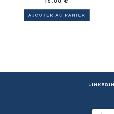
15,00
€
AJOUTER AU PANIER
LINKEDI