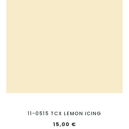
11-0515 TCX LEMON ICING
15,00
€