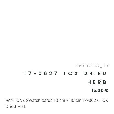
SKU : 17-0627_TCX
17-0627 TCX DRIED
HERB
15,00
€
PANTONE Swatch cards 10 cm x 10 cm 17-0627 TCX
Dried Herb