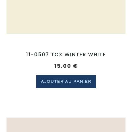
11-0507 TCX WINTER WHITE
15,00
€
AJOUTER AU PANIER