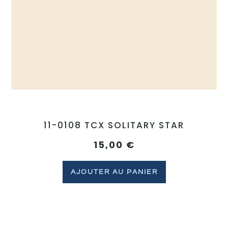
11-0108 TCX SOLITARY STAR
15,00
€
AJOUTER AU PANIER