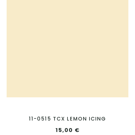
11-0515 TCX LEMON ICING
15,00
€