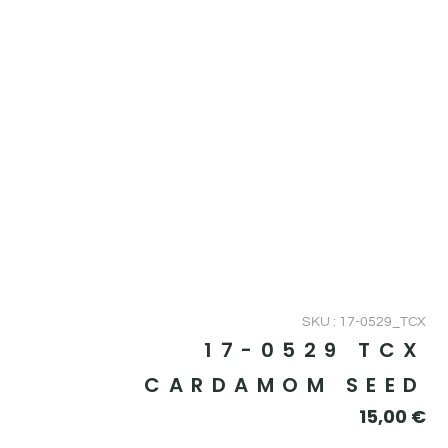
SKU : 17-0529_TCX
17-0529 TCX
CARDAMOM SEED
15,00
€