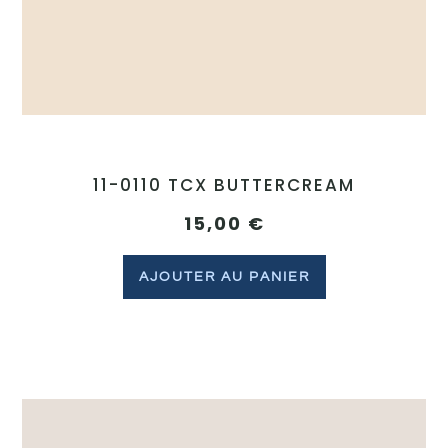
11-0110 TCX BUTTERCREAM
15,00
€
AJOUTER AU PANIER