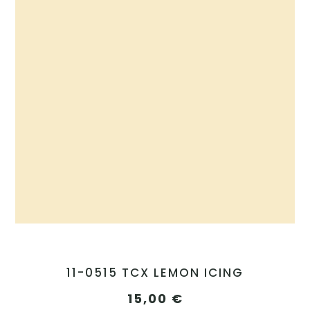
11-0515 TCX LEMON ICING
15,00
€