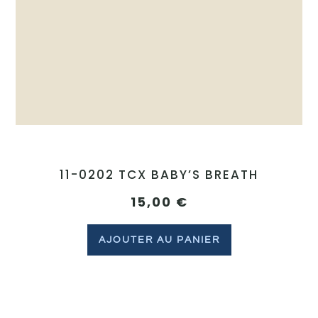
11-0202 TCX BABY’S BREATH
15,00
€
AJOUTER AU PANIER