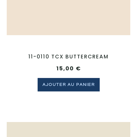
11-0110 TCX BUTTERCREAM
15,00
€
AJOUTER AU PANIER