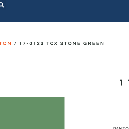
TON
/ 17-0123 TCX STONE GREEN
PANTON