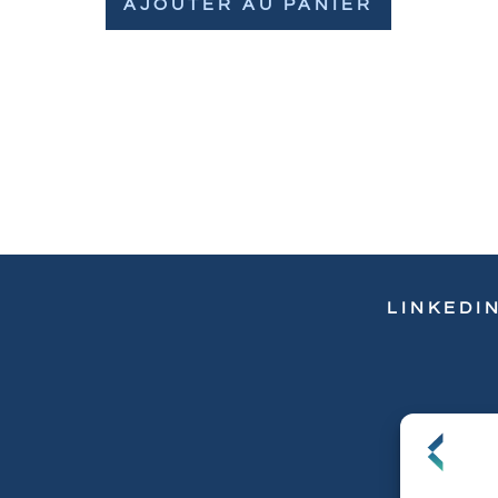
AJOUTER AU PANIER
LINKEDI