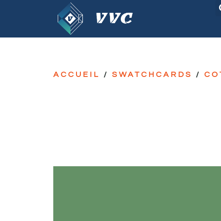
ACCUEIL
/
SWATCHCARDS
/
CO