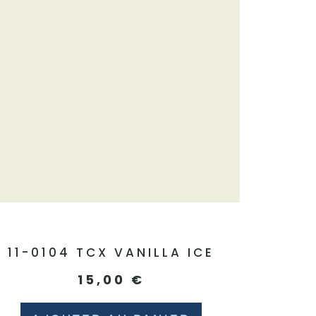
11-0104 TCX VANILLA ICE
15,00
€