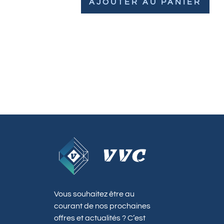
AJOUTER AU PANIER
Vous souhaitez être au
courant de nos prochaines
offres et actualités ? C’est