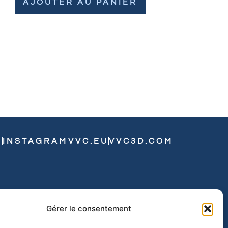
AJOUTER AU PANIER
N
INSTAGRAM
VVC.EU
VVC3D.COM
Gérer le consentement