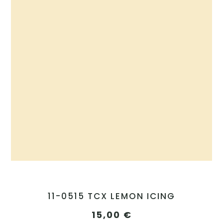
11-0515 TCX LEMON ICING
15,00
€