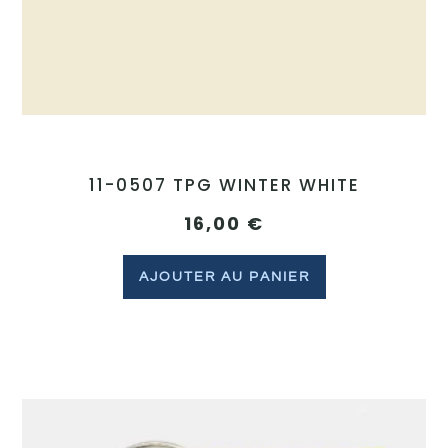
11-0507 TPG WINTER WHITE
16,00
€
AJOUTER AU PANIER