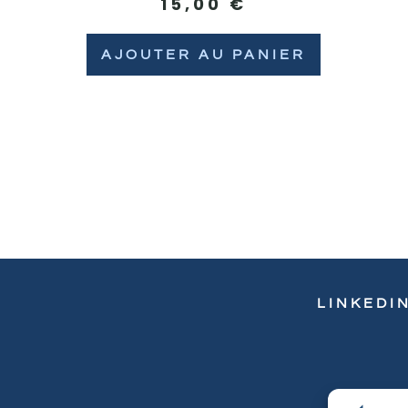
15,00
€
AJOUTER AU PANIER
LINKEDI