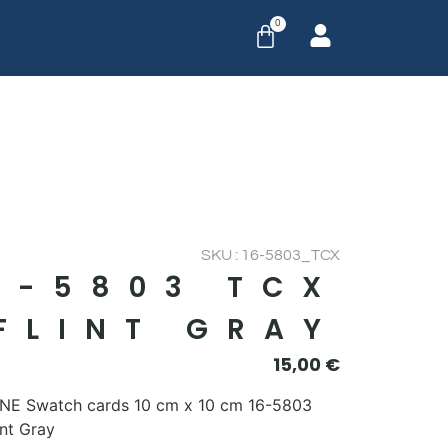
0
SKU : 16-5803_TCX
6-5803 TCX
FLINT GRAY
15,00
€
E Swatch cards 10 cm x 10 cm 16-5803
int Gray