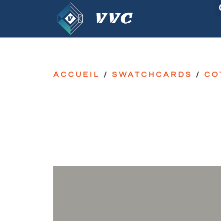
ACCUEIL
/
SWATCHCARDS
/
CO