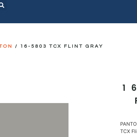
TON
/ 16-5803 TCX FLINT GRAY
1
PANTON
TCX Fl