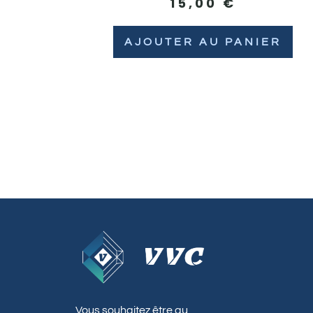
15,00
€
AJOUTER AU PANIER
Vous souhaitez être au