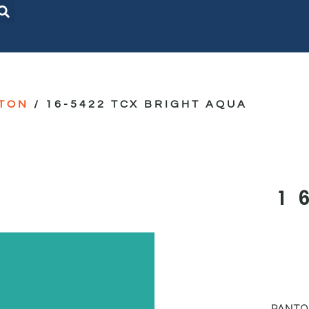
TON
/ 16-5422 TCX BRIGHT AQUA
1
PANTON