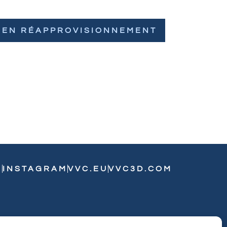
EN RÉAPPROVISIONNEMENT
N
INSTAGRAM
VVC.EU
VVC3D.COM