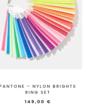
PANTONE – NYLON BRIGHTS
RING SET
149,00
€