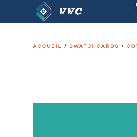
ACCUEIL
/
SWATCHCARDS
/
CO