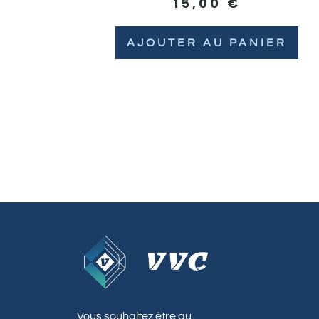
15,00
€
AJOUTER AU PANIER
Vous souhaitez être au