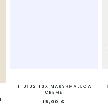
11-0102 TSX MARSHMALLOW
CREME
H
15,00
€