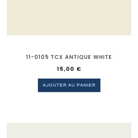
11-0105 TCX ANTIQUE WHITE
15,00
€
AJOUTER AU PANIER