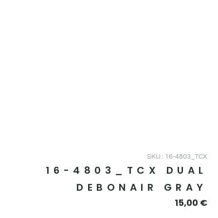
SKU : 16-4803_TCX
16-4803_TCX DUAL
DEBONAIR GRAY
15,00
€