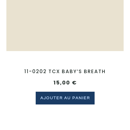
11-0202 TCX BABY’S BREATH
15,00
€
AJOUTER AU PANIER