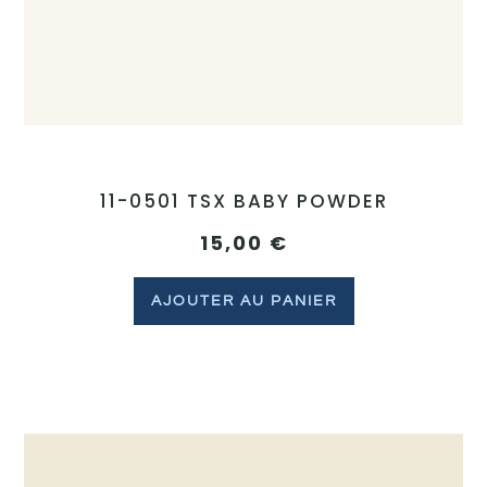
11-0501 TSX BABY POWDER
15,00
€
AJOUTER AU PANIER