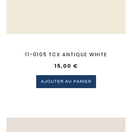
11-0105 TCX ANTIQUE WHITE
15,00
€
AJOUTER AU PANIER