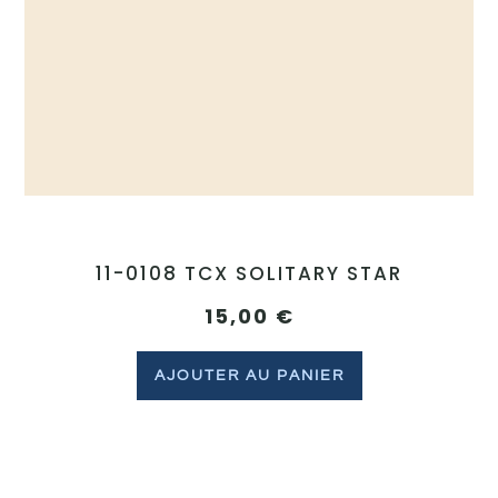
11-0108 TCX SOLITARY STAR
15,00
€
AJOUTER AU PANIER