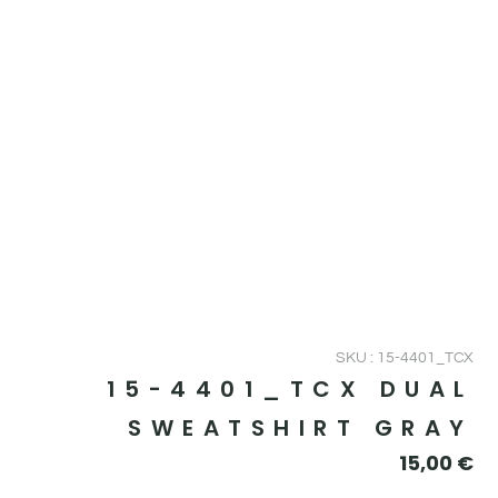
SKU : 15-4401_TCX
15-4401_TCX DUAL
SWEATSHIRT GRAY
15,00
€