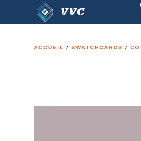
ACCUEIL
/
SWATCHCARDS
/
CO