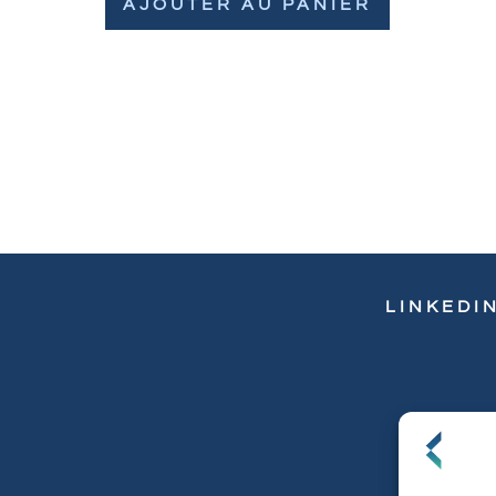
AJOUTER AU PANIER
LINKEDI