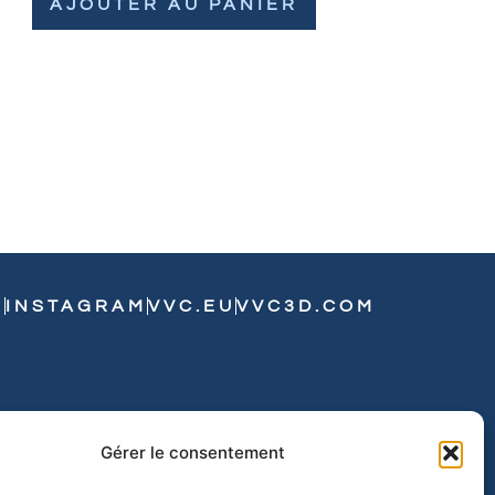
AJOUTER AU PANIER
N
INSTAGRAM
VVC.EU
VVC3D.COM
Gérer le consentement