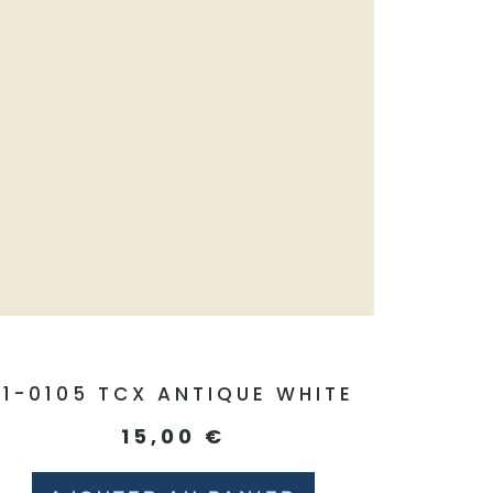
11-0105 TCX ANTIQUE WHITE
15,00
€