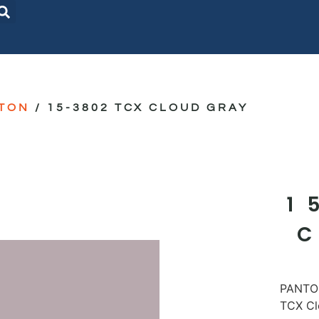
TON
/ 15-3802 TCX CLOUD GRAY
1
PANTON
TCX Cl