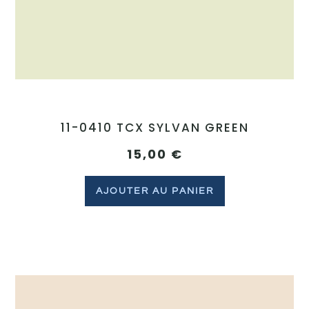
11-0410 TCX SYLVAN GREEN
15,00
€
AJOUTER AU PANIER