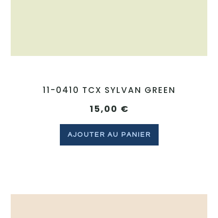
11-0410 TCX SYLVAN GREEN
15,00
€
AJOUTER AU PANIER