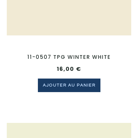
11-0507 TPG WINTER WHITE
16,00
€
AJOUTER AU PANIER