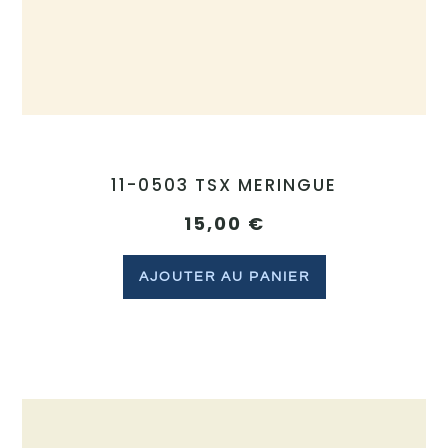
11-0503 TSX MERINGUE
15,00
€
AJOUTER AU PANIER