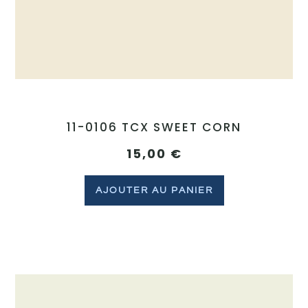
11-0106 TCX SWEET CORN
15,00
€
AJOUTER AU PANIER