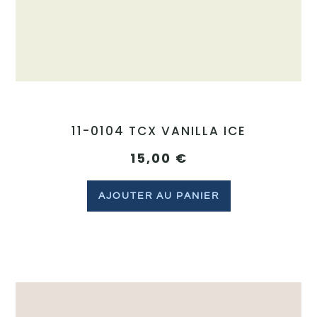
11-0104 TCX VANILLA ICE
15,00
€
AJOUTER AU PANIER