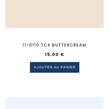
11-0110 TCX BUTTERCREAM
15,00
€
AJOUTER AU PANIER