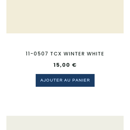
11-0507 TCX WINTER WHITE
15,00
€
AJOUTER AU PANIER