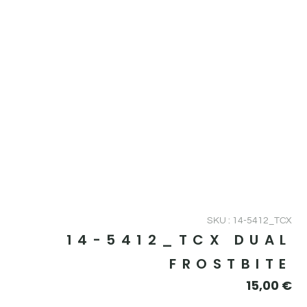
SKU : 14-5412_TCX
14-5412_TCX DUAL
FROSTBITE
15,00
€