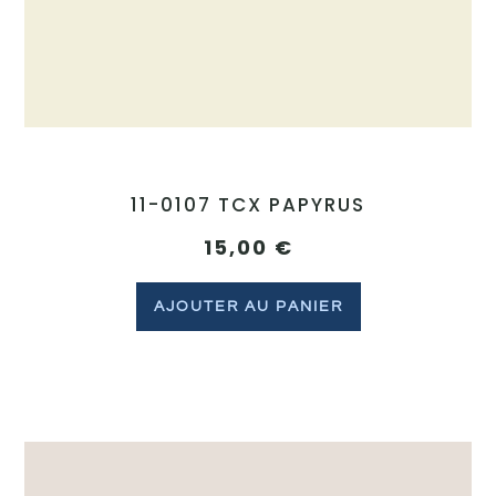
11-0107 TCX PAPYRUS
15,00
€
AJOUTER AU PANIER