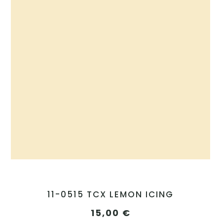
11-0515 TCX LEMON ICING
15,00
€