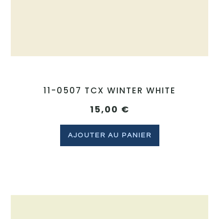
11-0507 TCX WINTER WHITE
15,00
€
AJOUTER AU PANIER