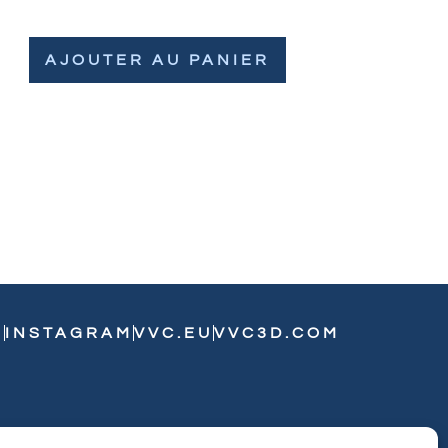
AJOUTER AU PANIER
N
INSTAGRAM
VVC.EU
VVC3D.COM