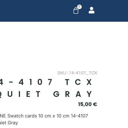
0
SKU : 14-4107_TCX
4-4107 TCX
QUIET GRAY
15,00
€
E Swatch cards 10 cm x 10 cm 14-4107
iet Gray