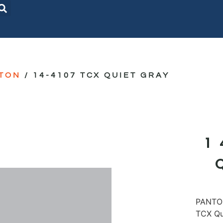
TON
/ 14-4107 TCX QUIET GRAY
1
PANTON
TCX Qu