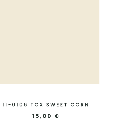
11-0106 TCX SWEET CORN
15,00
€