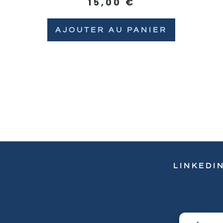
15,00
€
AJOUTER AU PANIER
LINKEDI