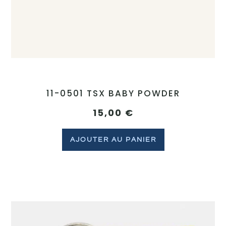
11-0501 TSX BABY POWDER
15,00
€
AJOUTER AU PANIER