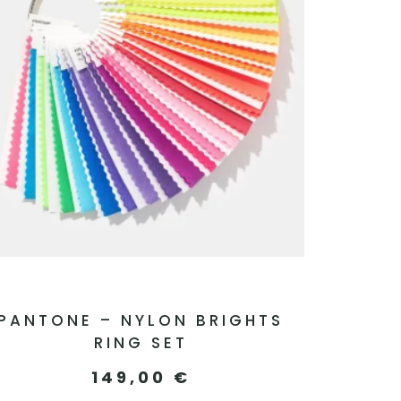
PANTONE – NYLON BRIGHTS
RING SET
149,00
€