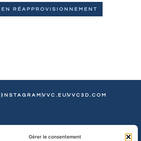
EN RÉAPPROVISIONNEMENT
N
INSTAGRAM
VVC.EU
VVC3D.COM
Gérer le consentement