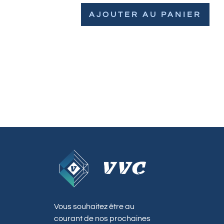
AJOUTER AU PANIER
Vous souhaitez être au
courant de nos prochaines