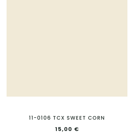
11-0106 TCX SWEET CORN
15,00
€