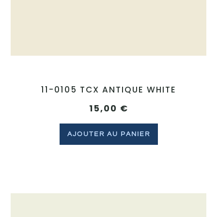
11-0105 TCX ANTIQUE WHITE
15,00
€
AJOUTER AU PANIER