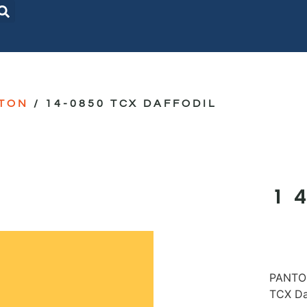
TON
/ 14-0850 TCX DAFFODIL
1
PANTON
TCX Da