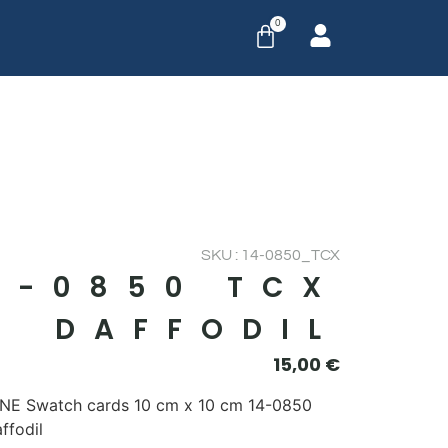
0
SKU : 14-0850_TCX
4-0850 TCX
DAFFODIL
15,00
€
E Swatch cards 10 cm x 10 cm 14-0850
ffodil