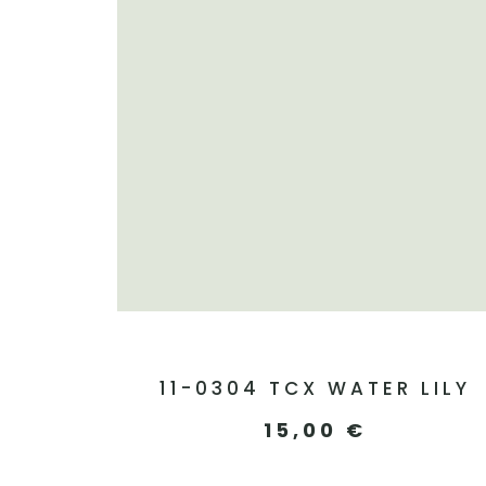
11-0304 TCX WATER LILY
15,00
€